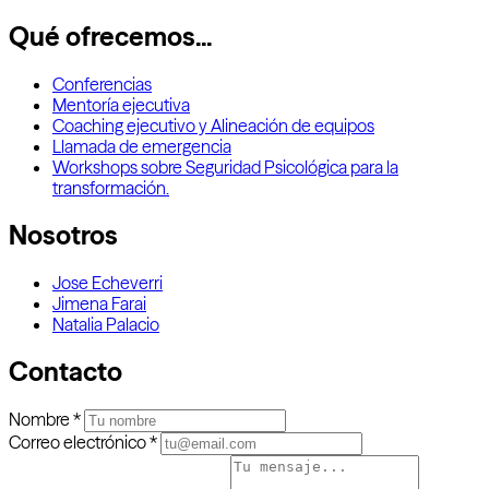
Qué ofrecemos...
Conferencias
Mentoría ejecutiva
Coaching ejecutivo y Alineación de equipos
Llamada de emergencia
Workshops sobre Seguridad Psicológica para la
transformación.
Nosotros
Jose Echeverri
Jimena Farai
Natalia Palacio
Contacto
Nombre
*
Correo electrónico
*