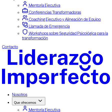
Mentoría Ejecutiva
Conferencias Transformadoras
Coaching Ejecutivo y Alineación de Equipo
Llamada de Emergencia
Workshops sobre Seguridad Psicológica para la
transformación
Contacto
Nosotros
Que ofrecemos
Mentoría Ejecutiva