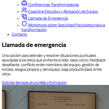
Conferencias Transformadoras
Coaching Ejecutivo y Alineación de Equipo
Llamada de Emergencia
Workshops sobre Seguridad Psicológica para la
transformación
Contacto
Llamada de emergencia
Una opción para atender y resolver situaciones puntuales
asociadas a los retos que enfrenta el líder, tales como: feedback
desafiante, conflicto entre miembros del equipo, gestión de
errores, sesgos propios y del equipo, baja productividad, entre
otros.
Solicitar llamada ahora
Más información